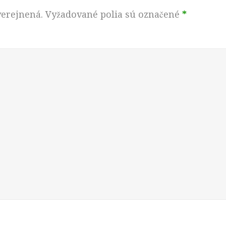
verejnená.
Vyžadované polia sú označené
*