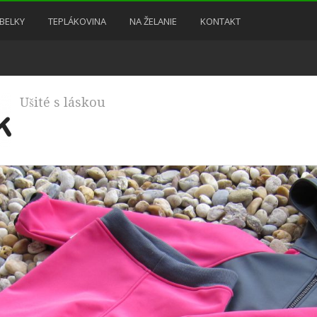
BELKY
TEPLÁKOVINA
NA ŽELANIE
KONTAKT
Ušité s láskou