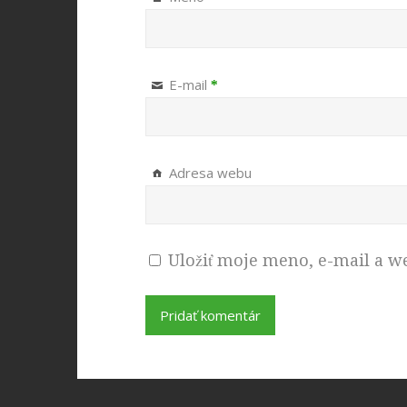
E-mail
*
Adresa webu
Uložiť moje meno, e-mail a w