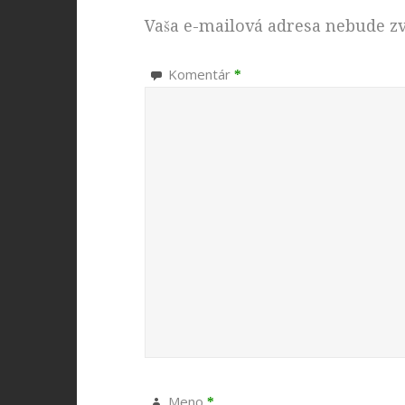
Vaša e-mailová adresa nebude z
Komentár
*
Meno
*