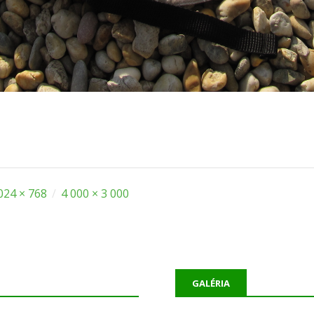
024 × 768
/
4 000 × 3 000
GALÉRIA