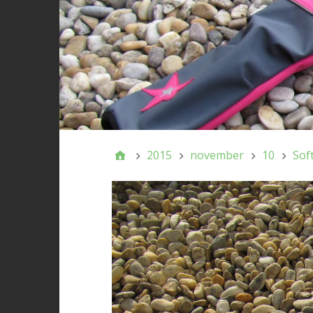
2015
november
10
Sof