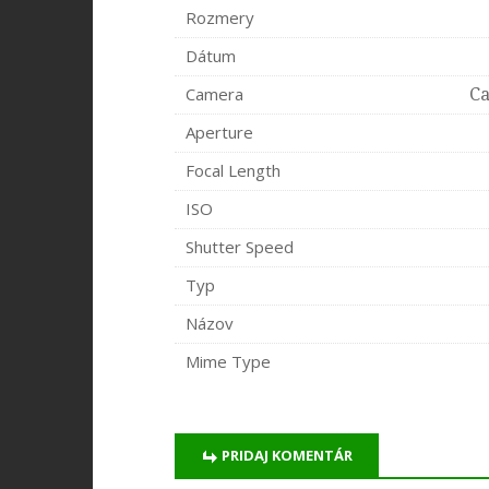
Rozmery
Dátum
Camera
Ca
Aperture
Focal Length
ISO
Shutter Speed
Typ
Názov
Mime Type
PRIDAJ KOMENTÁR