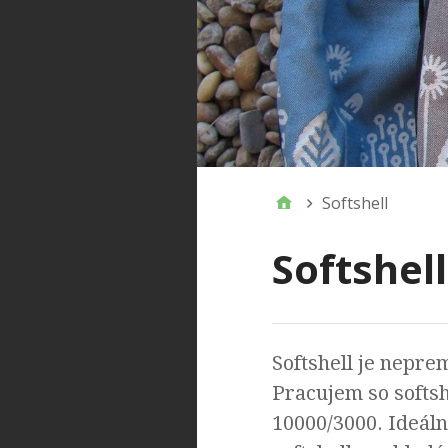
Softshell
Softshell
Softshell je nepre
Pracujem so softsh
10000/3000. Ideál