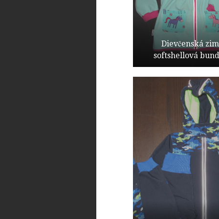
Dievčenská zi
softshellová bund