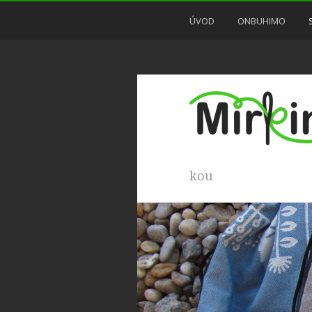
ÚVOD
ONBUHIMO
kou