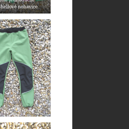
shellové nohavice