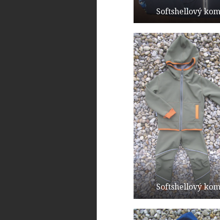
Softshellový kom
Softshellový kom