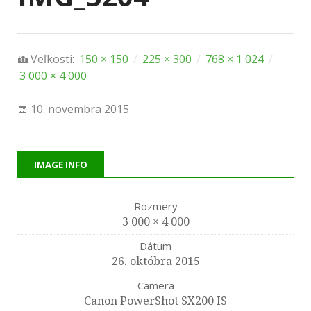
Veľkosti:
150 × 150
/
225 × 300
/
768 × 1 024
/
3 000 × 4 000
10. novembra 2015
IMAGE INFO
Rozmery
3 000 × 4 000
Dátum
26. októbra 2015
Camera
Canon PowerShot SX200 IS