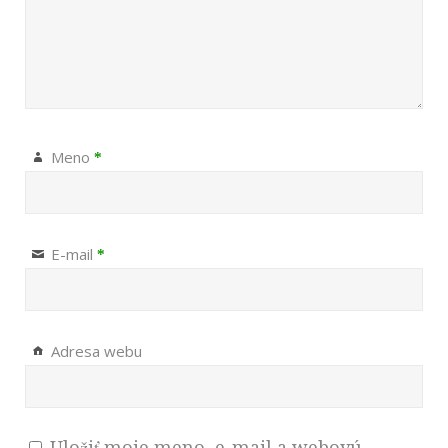
Meno
*
E-mail
*
Adresa webu
Uložiť moje meno, e-mail a webovú