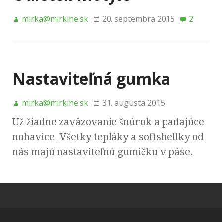
mirka@mirkine.sk
20. septembra 2015
2
Nastaviteľná gumka
mirka@mirkine.sk
31. augusta 2015
Už žiadne zaväzovanie šnúrok a padajúce
nohavice. Všetky tepláky a softshellky od
nás majú nastaviteľnú gumičku v páse.